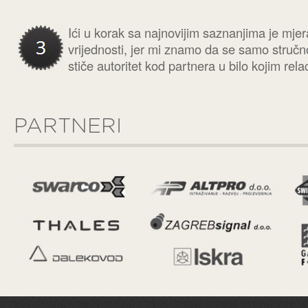
Ići u korak sa najnovijim saznanjima je mjera
vrijednosti, jer mi znamo da se samo struč
stiče autoritet kod partnera u bilo kojim rel
PARTNERI